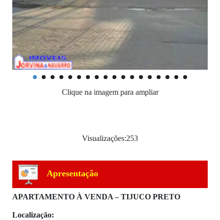
Clique na imagem para ampliar
Visualizações:253
Apresentação
APARTAMENTO À VENDA – TIJUCO PRETO
Localização: