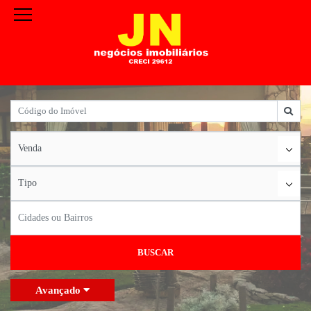
BUSCAR
Avançado