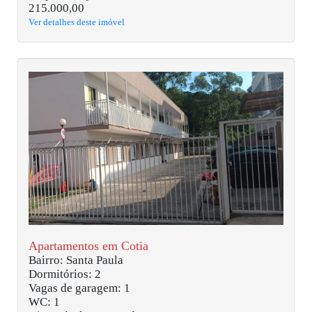
215.000,00
Ver detalhes deste imóvel
Apartamentos em Cotia
Bairro: Santa Paula
Dormitórios: 2
Vagas de garagem: 1
WC: 1