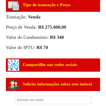
Tipo de transação e Preço
Transação:
Venda
Preço de Venda:
R$ 275.000,00
Valor do Condomínio:
R$ 340
Valor do IPTU:
R$ 70
Compartilhe nas redes sociais
Solicite informações sobre este imóvel