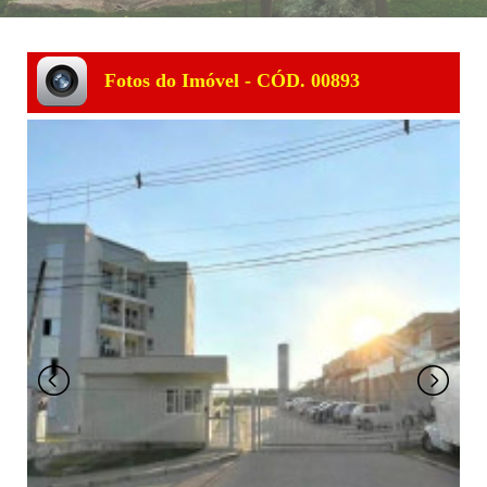
Fotos do Imóvel - CÓD. 00893